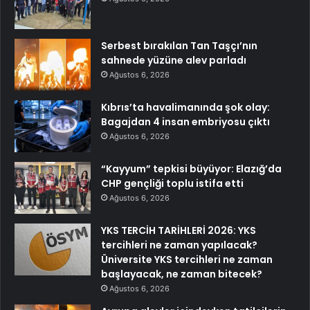
Serbest bırakılan Tan Taşçı’nın
sahnede yüzüne alev parladı
Ağustos 6, 2026
Kıbrıs’ta havalimanında şok olay:
Bagajdan 4 insan embriyosu çıktı
Ağustos 6, 2026
“Kayyum” tepkisi büyüyor: Elazığ’da
CHP gençliği toplu istifa etti
Ağustos 6, 2026
YKS TERCİH TARİHLERİ 2026: YKS
tercihleri ne zaman yapılacak?
Üniversite YKS tercihleri ne zaman
başlayacak, ne zaman bitecek?
Ağustos 6, 2026