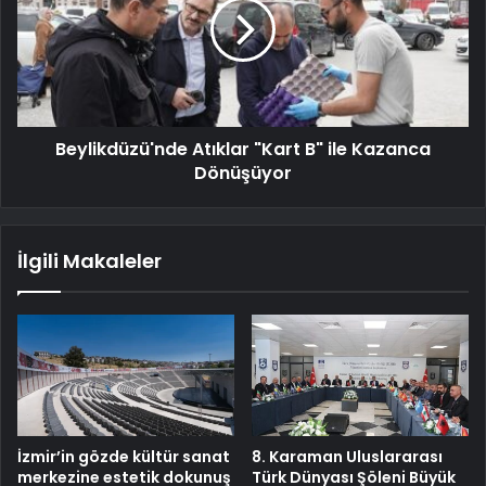
Beylikdüzü'nde Atıklar "Kart B" ile Kazanca
Dönüşüyor
İlgili Makaleler
İzmir’in gözde kültür sanat
8. Karaman Uluslararası
merkezine estetik dokunuş
Türk Dünyası Şöleni Büyük