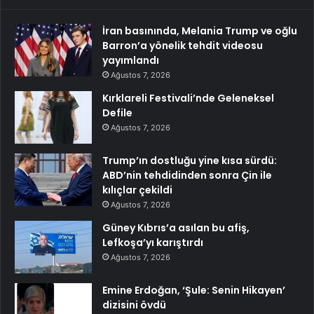
İran basınında, Melania Trump ve oğlu
Barron’a yönelik tehdit videosu
yayımlandı
Ağustos 7, 2026
Kırklareli Festivali’nde Geleneksel
Defile
Ağustos 7, 2026
Trump’ın dostluğu yine kısa sürdü:
ABD’nin tehdidinden sonra Çin ile
kılıçlar çekildi
Ağustos 7, 2026
Güney Kıbrıs’a asılan bu afiş,
Lefkoşa’yı karıştırdı
Ağustos 7, 2026
Emine Erdoğan, ‘Şule: Senin Hikayen’
dizisini övdü