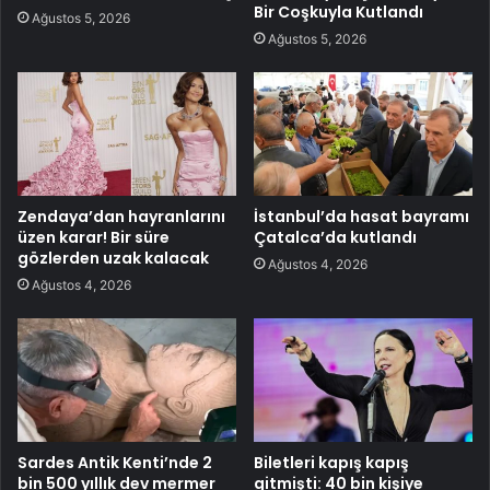
Bir Coşkuyla Kutlandı
Ağustos 5, 2026
Ağustos 5, 2026
Zendaya’dan hayranlarını
İstanbul’da hasat bayramı
üzen karar! Bir süre
Çatalca’da kutlandı
gözlerden uzak kalacak
Ağustos 4, 2026
Ağustos 4, 2026
Sardes Antik Kenti’nde 2
Biletleri kapış kapış
bin 500 yıllık dev mermer
gitmişti: 40 bin kişiye