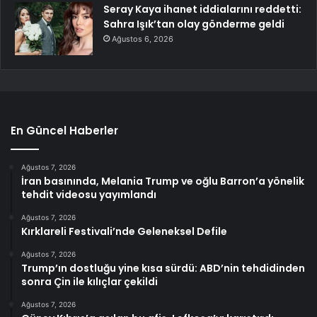
Seray Kaya ihanet iddialarını reddetti:
Sahra Işık’tan olay gönderme geldi
Ağustos 6, 2026
En Güncel Haberler
Ağustos 7, 2026
İran basınında, Melania Trump ve oğlu Barron’a yönelik
tehdit videosu yayımlandı
Ağustos 7, 2026
Kırklareli Festivali’nde Geleneksel Defile
Ağustos 7, 2026
Trump’ın dostluğu yine kısa sürdü: ABD’nin tehdidinden
sonra Çin ile kılıçlar çekildi
Ağustos 7, 2026