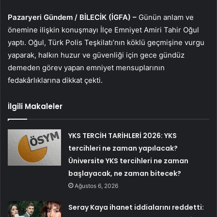
Pazaryeri Gündem / BİLECİK (İGFA) –
Günün anlam ve
önemine ilişkin konuşmayı İlçe Emniyet Amiri Tahir Oğul
yaptı. Oğul, Türk Polis Teşkilatı’nın köklü geçmişine vurgu
yaparak, halkın huzur ve güvenliği için gece gündüz
demeden görev yapan emniyet mensuplarının
fedakârlıklarına dikkat çekti.
İlgili Makaleler
YKS TERCİH TARİHLERİ 2026: YKS
tercihleri ne zaman yapılacak?
Üniversite YKS tercihleri ne zaman
başlayacak, ne zaman bitecek?
Ağustos 6, 2026
Seray Kaya ihanet iddialarını reddetti: