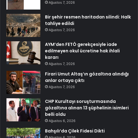
Ağustos 7, 2026
Bir şehir resmen haritadan silindi: Halk
tahliye edildi
Ağustos 7, 2026
AYM’den FETÖ gerekçesiyle iade
edilmeyen okul ücretine hak ihlali
kararı
Ağustos 7, 2026
Firari Umut Altaş’ın gözaltına alındığı
anlar ortaya çıktı
Ağustos 7, 2026
CHP Kurultayı soruşturmasında
gözaltına alınan 13 şüphelinin isimleri
belli oldu
Ağustos 6, 2026
Bahşılı’da Çilek Fidesi Dikti
Ağustos 6, 2026