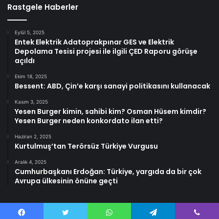
Rastgele Haberler
Eylül 5, 2025
Entek Elektrik Adatoprakpınar GES ve Elektrik
Depolama Tesisi projesi ile ilgili ÇED Raporu görüşe
açıldı
Ekim 18, 2025
Bessent: ABD, Çin’e karşı sanayi politikasını kullanacak
Kasım 3, 2025
Yesen Burger kimin, sahibi kim? Osman Hüsem kimdir?
Yesen Burger neden konkordato ilan etti?
Haziran 2, 2025
Kurtulmuş’tan Terörsüz Türkiye Vurgusu
Aralık 4, 2025
Cumhurbaşkanı Erdoğan: Türkiye, yargıda da bir çok
Avrupa ülkesinin önüne geçti