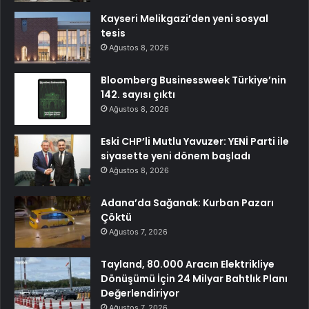
Kayseri Melikgazi’den yeni sosyal
tesis
Ağustos 8, 2026
Bloomberg Businessweek Türkiye’nin
142. sayısı çıktı
Ağustos 8, 2026
Eski CHP’li Mutlu Yavuzer: YENİ Parti ile
siyasette yeni dönem başladı
Ağustos 8, 2026
Adana’da Sağanak: Kurban Pazarı
Çöktü
Ağustos 7, 2026
Tayland, 80.000 Aracın Elektrikliye
Dönüşümü İçin 24 Milyar Bahtlık Planı
Değerlendiriyor
Ağustos 7, 2026