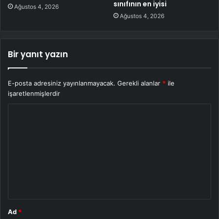
sınıfının en iyisi
Ağustos 4, 2026
Ağustos 4, 2026
Bir yanıt yazın
E-posta adresiniz yayınlanmayacak.
Gerekli alanlar
*
ile
işaretlenmişlerdir
Y
o
r
u
m
*
Ad
*