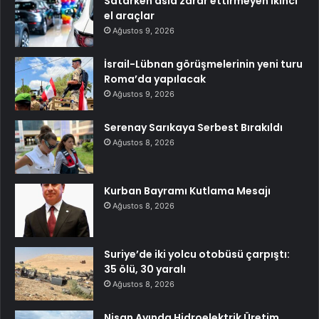
Satarken asla zarar ettirmeyen ikinci
el araçlar
Ağustos 9, 2026
İsrail-Lübnan görüşmelerinin yeni turu
Roma’da yapılacak
Ağustos 9, 2026
Serenay Sarıkaya Serbest Bırakıldı
Ağustos 8, 2026
Kurban Bayramı Kutlama Mesajı
Ağustos 8, 2026
Suriye’de iki yolcu otobüsü çarpıştı:
35 ölü, 30 yaralı
Ağustos 8, 2026
Nisan Ayında Hidroelektrik Üretim