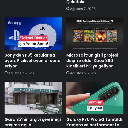
Çekebilir
Ağustos 7, 2026
Sony’den PS5 kutularına
Microsoft’un gizli projesi
uyarı: Fiziksel oyunlar sona
deşifre oldu: Xbox 360
eriyor
klasikleri PC’ye geliyor
Ağustos 7, 2026
Ağustos 5, 2026
Garanti’nin arşivi çevrimiçi
Galaxy F70 Pro 5G tanıtıldı:
erişime açıldı
Kamera ve performansta