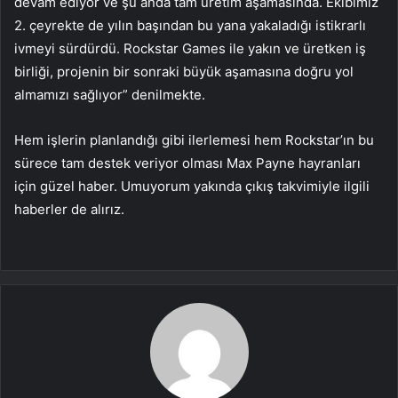
devam ediyor ve şu anda tam üretim aşamasında. Ekibimiz
2. çeyrekte de yılın başından bu yana yakaladığı istikrarlı
ivmeyi sürdürdü. Rockstar Games ile yakın ve üretken iş
birliği, projenin bir sonraki büyük aşamasına doğru yol
almamızı sağlıyor” denilmekte.
Hem işlerin planlandığı gibi ilerlemesi hem Rockstar’ın bu
sürece tam destek veriyor olması Max Payne hayranları
için güzel haber. Umuyorum yakında çıkış takvimiyle ilgili
haberler de alırız.