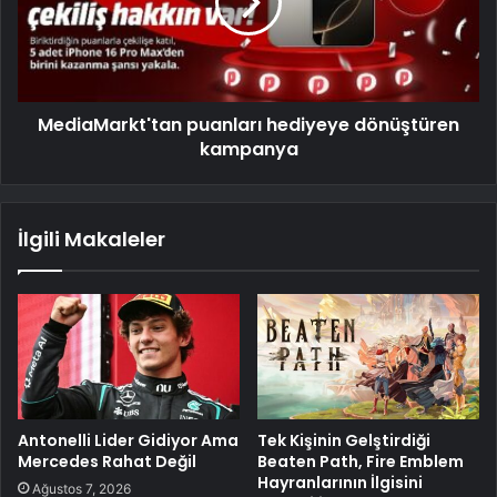
MediaMarkt'tan puanları hediyeye dönüştüren
kampanya
İlgili Makaleler
Antonelli Lider Gidiyor Ama
Tek Kişinin Gelştirdiği
Mercedes Rahat Değil
Beaten Path, Fire Emblem
Hayranlarının İlgisini
Ağustos 7, 2026