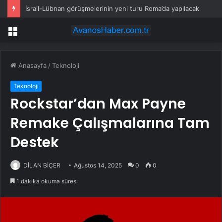
İsrail-Lübnan görüşmelerinin yeni turu Roma’da yapılacak
Menü
Anasayfa
/
Teknoloji
Teknoloji
Rockstar’dan Max Payne
Remake Çalışmalarına Tam
Destek
DİLAN BİÇER
Ağustos 14, 2025
0
0
1 dakika okuma süresi