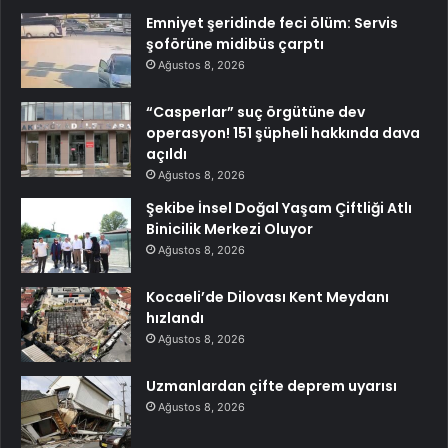
Emniyet şeridinde feci ölüm: Servis
şoförüne midibüs çarptı
Ağustos 8, 2026
“Casperlar” suç örgütüne dev
operasyon! 151 şüpheli hakkında dava
açıldı
Ağustos 8, 2026
Şekibe İnsel Doğal Yaşam Çiftliği Atlı
Binicilik Merkezi Oluyor
Ağustos 8, 2026
Kocaeli’de Dilovası Kent Meydanı
hızlandı
Ağustos 8, 2026
Uzmanlardan çifte deprem uyarısı
Ağustos 8, 2026