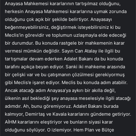
Anayasa Mahkemesi kararlarının tartışılmaz olduğunu,
herkesin Anayasa Mahkemesi kararlarına uymak zorunda
olduğunu çok açık bir şekilde belirtiyor. Anayasayı
beğenmeyebilirsiniz, değiştirmek isteyebilirsiniz ki bu
Meclis’in görevidir ve toplumun uzlaşmayla elde edeceği
bir durumdur. Bu konuda rastgele bir mahkemenin karar
vermesi mümkün değildir. Sayın Can Atalay ile ilgili bu
tartışmalar devam ederken Adalet Bakanı da bu konuda
tarafını açıkça beyan ediyor. Sanki iki mahkeme arasında
bir çelişki var ve bu çatışmanın çözülmesi gerekiyormuş
gibi Meclis’e işaret ediyor. Meclis bu konuda adım atabilir.
Ancak atacağı adım Anayasa’ya aykırı bir akılla değil,
ülkenin asıl beklediği şey anayasa meselesiyle ilgili atacağı
adımdır. Ah, bunu göremiyoruz. Adalet Bakanı burada
kalmıyor, Demirtaş ve Kavala kararlarını gündeme getiriyor.
AİHM kararlarını eleştiriyor ve bunların siyasi karar
olduğunu söylüyor. O izlemiyor. Hem Plan ve Bütçe