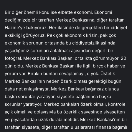
Bir diğer önemli konu ise elbette ekonomi. Ekonomi
dediğimizde bir taraftan Merkez Bankası’na, diğer taraftan
Hazine’ye bakıyoruz. Her ikisinde de gerçekten bir ciddiyet
eksikliği görüyoruz. Pek çok ekonomik krizin, pek çok
ekonomik sorunun ortasında bu ciddiyetsizlik aslında
yaşadığımız sorunları anlatması açısından değerli bir
fotoğraf. Merkez Bankası Başkanı ortalıkta görünmüyor. 20
gün oldu. Merkez Bankası Başkanı ile ilgili birçok haber ve
yorum var. Bırakın bunları cevaplamayı, o yok. Üstelik
Merkez Bankası’nın neden özerk olması gerektiği bugün
daha net anlaşılmıştır. Merkez Bankası bağımsız olunca
başka sorunlar yaratıyor, siyasete bağlanınca başka
sorunlar yaratıyor. Merkez bankaları özerk olmalı, kontrole
açık olmalı ve dolayısıyla bu özerklik sayesinde siyasetten
ve piyasalardan uzak durabilmelidir. Merkez Bankası’nın bir
taraftan siyasete, diğer taraftan uluslararası finansa bağımlı