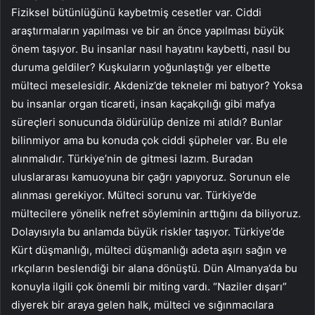
Fiziksel bütünlüğünü kaybetmiş cesetler var. Ciddi
araştırmaların yapılması ve bir an önce yapılması büyük
önem taşıyor. Bu insanlar nasıl hayatını kaybetti, nasıl bu
duruma geldiler? Kuşkuların yoğunlaştığı yer elbette
mülteci meselesidir. Akdeniz’de tekneler mi batıyor? Yoksa
bu insanlar organ ticareti, insan kaçakçılığı gibi mafya
süreçleri sonucunda öldürülüp denize mi atıldı? Bunlar
bilinmiyor ama bu konuda çok ciddi şüpheler var. Bu ele
alınmalıdır. Türkiye’nin de gitmesi lazım. Buradan
uluslararası kamuoyuna bir çağrı yapıyoruz. Sorunun ele
alınması gerekiyor. Mülteci sorunu var. Türkiye’de
mültecilere yönelik nefret söyleminin arttığını da biliyoruz.
Dolayısıyla bu anlamda büyük riskler taşıyor. Türkiye’de
Kürt düşmanlığı, mülteci düşmanlığı adeta aşırı sağın ve
ırkçıların beslendiği bir alana dönüştü. Dün Almanya’da bu
konuyla ilgili çok önemli bir miting vardı. “Naziler dışarı”
diyerek bir araya gelen halk, mülteci ve sığınmacılara