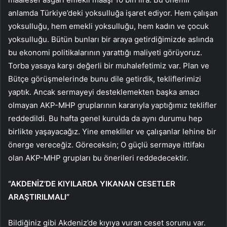
anlamda Türkiye’deki yoksulluğa işaret ediyor. Hem çalışan
yoksulluğu, hem emekli yoksulluğu, hem kadın ve çocuk
yoksulluğu. Bütün bunları bir araya getirdiğimizde aslında
bu ekonomi politikalarının yarattığı maliyeti görüyoruz.
Torba yasaya karşı değerli bir muhalefetimiz var. Plan ve
Bütçe görüşmelerinde bunu dile getirdik, tekliflerimizi
yaptık. Ancak sermayeyi desteklemekten başka amacı
olmayan AKP-MHP gruplarının kararıyla yaptığımız teklifler
reddedildi. Bu hafta genel kurulda da aynı durumu hep
birlikte yaşayacağız. Yine emekliler ve çalışanlar lehine bir
önerge vereceğiz. Göreceksin; O güçlü sermaye ittifakı
olan AKP-MHP grupları bu önerileri reddedecektir.
“AKDENİZ’DE KIYILARDA YIKANAN CESETLER
ARAŞTIRILMALI”
Bildiğiniz gibi Akdeniz’de kıyıya vuran ceset sorunu var.