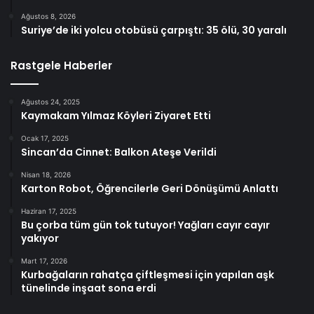
Ağustos 8, 2026
Suriye’de iki yolcu otobüsü çarpıştı: 35 ölü, 30 yaralı
Rastgele Haberler
Ağustos 24, 2025
Kaymakam Yılmaz Köyleri Ziyaret Etti
Ocak 17, 2025
Sincan’da Cinnet: Balkon Ateşe Verildi
Nisan 18, 2026
Karton Robot, Öğrencilerle Geri Dönüşümü Anlattı
Haziran 17, 2025
Bu çorba tüm gün tok tutuyor! Yağları cayır cayır
yakıyor
Mart 17, 2026
Kurbağaların rahatça çiftleşmesi için yapılan aşk
tünelinde inşaat sona erdi