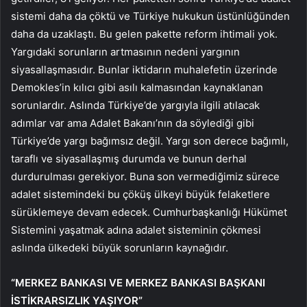
sistemi daha da çöktü ve Türkiye hukukun üstünlüğünden
daha da uzaklaştı. Bu gelen pakette reform ihtimali yok.
Yargıdaki sorunların artmasının nedeni yargının
siyasallaşmasıdır. Bunlar iktidarın muhalefetin üzerinde
Demokles’in kılıcı gibi asılı kalmasından kaynaklanan
sorunlardır. Aslında Türkiye’de yargıyla ilgili atılacak
adımlar var ama Adalet Bakanı’nın da söylediği gibi
Türkiye’de yargı bağımsız değil. Yargı son derece bağımlı,
taraflı ve siyasallaşmış durumda ve bunun derhal
durdurulması gerekiyor. Buna son vermediğimiz sürece
adalet sistemindeki bu çöküş ülkeyi büyük felaketlere
sürüklemeye devam edecek. Cumhurbaşkanlığı Hükümet
Sistemini yaşatmak adına adalet sisteminin çökmesi
aslında ülkedeki büyük sorunların kaynağıdır.
“MERKEZ BANKASI VE MERKEZ BANKASI BAŞKANI
İSTİKRARSIZLIK YAŞIYOR”