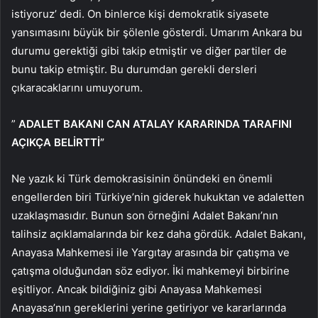
istiyoruz’ dedi. On binlerce kişi demokratik siyasete
yansımasını büyük bir şölenle gösterdi. Umarım Ankara bu
durumu gerektiği gibi takip etmiştir ve diğer partiler de
bunu takip etmiştir. Bu durumdan gerekli dersleri
çıkaracaklarını umuyorum.
”
ADALET BAKANI CAN ATALAY KARARINDA TARAFINI
AÇIKÇA BELİRTTİ”
Ne yazık ki Türk demokrasisinin önündeki en önemli
engellerden biri Türkiye’nin giderek hukuktan ve adaletten
uzaklaşmasıdır. Bunun son örneğini Adalet Bakanı’nın
talihsiz açıklamalarında bir kez daha gördük. Adalet Bakanı,
Anayasa Mahkemesi ile Yargıtay arasında bir çatışma ve
çatışma olduğundan söz ediyor. İki mahkemeyi birbirine
eşitliyor. Ancak bildiğiniz gibi Anayasa Mahkemesi
Anayasa’nın gereklerini yerine getiriyor ve kararlarında