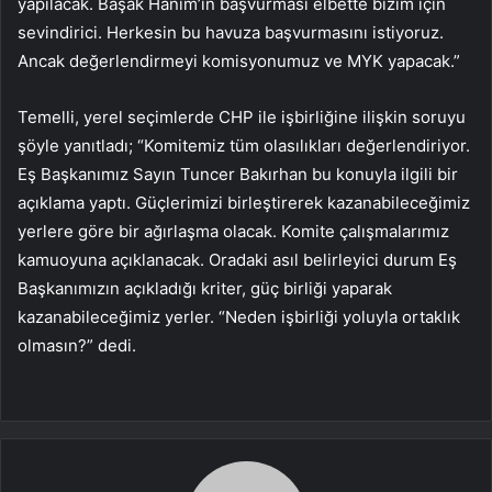
yapılacak. Başak Hanım’ın başvurması elbette bizim için
sevindirici. Herkesin bu havuza başvurmasını istiyoruz.
Ancak değerlendirmeyi komisyonumuz ve MYK yapacak.”
Temelli, yerel seçimlerde CHP ile işbirliğine ilişkin soruyu
şöyle yanıtladı; “Komitemiz tüm olasılıkları değerlendiriyor.
Eş Başkanımız Sayın Tuncer Bakırhan bu konuyla ilgili bir
açıklama yaptı. Güçlerimizi birleştirerek kazanabileceğimiz
yerlere göre bir ağırlaşma olacak. Komite çalışmalarımız
kamuoyuna açıklanacak. Oradaki asıl belirleyici durum Eş
Başkanımızın açıkladığı kriter, güç birliği yaparak
kazanabileceğimiz yerler. “Neden işbirliği yoluyla ortaklık
olmasın?” dedi.