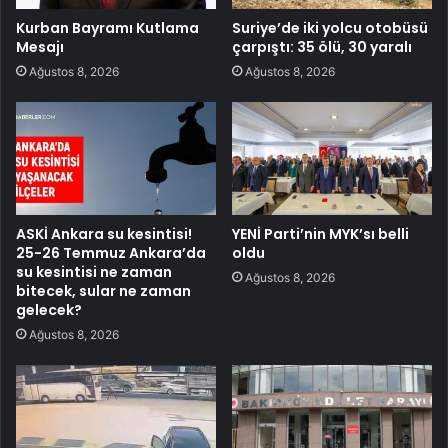
Kurban Bayramı Kutlama
Suriye’de iki yolcu otobüsü
Mesajı
çarpıştı: 35 ölü, 30 yaralı
Ağustos 8, 2026
Ağustos 8, 2026
ASKİ Ankara su kesintisi!
YENİ Parti’nin MYK’sı belli
25-26 Temmuz Ankara’da
oldu
su kesintisi ne zaman
Ağustos 8, 2026
bitecek, sular ne zaman
gelecek?
Ağustos 8, 2026