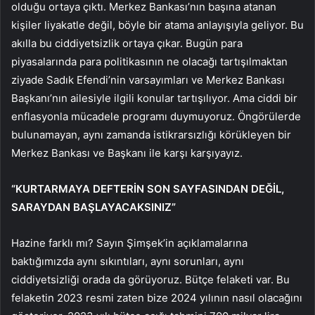
olduğu ortaya çıktı. Merkez Bankası’nın başına atanan
kişiler liyakatle değil, böyle bir atama anlayışıyla geliyor. Bu
akılla bu ciddiyetsizlik ortaya çıkar. Bugün para
piyasalarında para politikasının ne olacağı tartışılmaktan
ziyade Sadık Efendi’nin varsayımları ve Merkez Bankası
Başkanı’nın ailesiyle ilgili konular tartışılıyor. Ama ciddi bir
enflasyonla mücadele programı duymuyoruz. Öngörülerde
bulunamayan, aynı zamanda istikrarsızlığı körükleyen bir
Merkez Bankası ve Başkanı ile karşı karşıyayız.
“KURTARMAYA DEFTERİN SON SAYFASINDAN DEĞİL,
SARAYDAN BAŞLAYACAKSINIZ”
Hazine farklı mı? Sayın Şimşek’in açıklamalarına
baktığımızda aynı sıkıntıları, aynı sorunları, aynı
ciddiyetsizliği orada da görüyoruz. Bütçe felaketi var. Bu
felaketin 2023 resmi zaten bize 2024 yılının nasıl olacağını