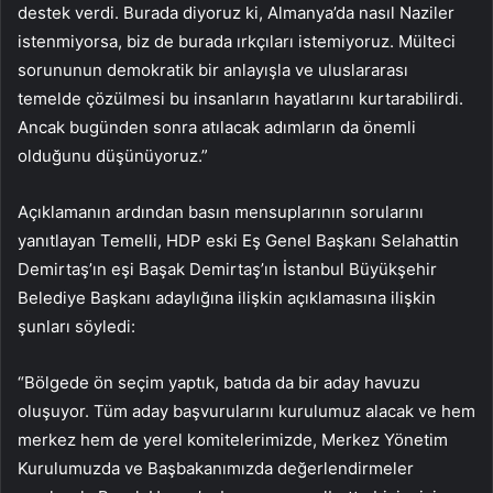
destek verdi. Burada diyoruz ki, Almanya’da nasıl Naziler
istenmiyorsa, biz de burada ırkçıları istemiyoruz. Mülteci
sorununun demokratik bir anlayışla ve uluslararası
temelde çözülmesi bu insanların hayatlarını kurtarabilirdi.
Ancak bugünden sonra atılacak adımların da önemli
olduğunu düşünüyoruz.”
Açıklamanın ardından basın mensuplarının sorularını
yanıtlayan Temelli, HDP eski Eş Genel Başkanı Selahattin
Demirtaş’ın eşi Başak Demirtaş’ın İstanbul Büyükşehir
Belediye Başkanı adaylığına ilişkin açıklamasına ilişkin
şunları söyledi:
“Bölgede ön seçim yaptık, batıda da bir aday havuzu
oluşuyor. Tüm aday başvurularını kurulumuz alacak ve hem
merkez hem de yerel komitelerimizde, Merkez Yönetim
Kurulumuzda ve Başbakanımızda değerlendirmeler