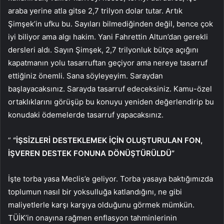
araba yerine atla gitse 2,7 trilyon dolar tutar. Artık
Şimşek’in ufku bu. Sayıları bilmediğinden değil, bence çok
iyi biliyor ama algı hakim. Yani Fahrettin Altun’dan gerekli
dersleri aldı. Sayın Şimşek, 2,7 trilyonluk bütçe açığını
kapatmanın yolu tasarruftan geçiyor ama nereye tasarruf
ettiğiniz önemli. Sana söyleyeyim. Saraydan
başlayacaksınız. Sarayda tasarruf edeceksiniz. Kamu-özel
ortaklıklarını görüşüp bu konuyu yeniden değerlendirip bu
konudaki ödemelerde tasarruf yapacaksınız.
”
“İŞSİZLERİ DESTEKLEMEK İÇİN OLUŞTURULAN FON,
İŞVEREN DESTEK FONUNA DÖNÜŞTÜRÜLDÜ”
İşte torba yasa Meclis’e geliyor. Torba yasaya baktığımızda
toplumun nasıl bir yoksulluğa katlandığını, ne gibi
maliyetlerle karşı karşıya olduğunu görmek mümkün.
TÜİK’in onayına rağmen enflasyon tahminlerinin