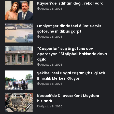
Kayseri’de izdiham değil, rekor vardı!
Ağustos 8, 2026
Emniyet şeridinde feci ölüm: Servis
şoförüne midibüs çarptı
Ağustos 8, 2026
“Casperlar” suç örgütüne dev
operasyon! 151 şüpheli hakkında dava
açıldı
Ağustos 8, 2026
Şekibe İnsel Doğal Yaşam Çiftliği Atlı
Binicilik Merkezi Oluyor
Ağustos 8, 2026
Kocaeli’de Dilovası Kent Meydanı
hızlandı
Ağustos 8, 2026