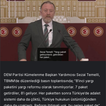
DEM Partisi Kümelenme Başkan Yardımcısı Sezai Temelli,
TBMM’de düzenlediği basın toplantısında; “8’inci yargı
paketini yargı reformu olarak tanımlıyorlar. 7 paket
getirdiler, 8’i geliyor. Her paketten sonra Türkiye’de adalet
sistemi daha da çöktü, Türkiye hukukun üstünlüğünden
daha da uzaklaştı. Reform ihtimali yok. bu gelen paket de”