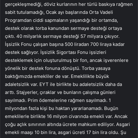
gerçekleşmediği, döviz kurlarının her türlü baskıya rağmen
sabit tutulamadığı, Ocak ayı başlarında Orta Vadeli
Programdan ciddi sapmaların yaşandığı bir ortamda,
destek olarak torba kanundan sermaye desteği ortaya
çıktı. 40 milyarlık sermaye desteği 57 milyara çıkıyor.
İşsizlik Fonu çalışan başına 500 liradan 700 liraya kadar
destek sağlıyor. İşsizlik Sigortası Fonu işsizleri
desteklemek için oluşturulmuş bir fon, ancak işverenlere
yönelik bir destek fonuna dönüştü. Torba yasaya
baktığımızda emekliler de var. Emeklilikte büyük
adaletsizlik var. EYT ile birlikte bu adaletsizlik daha da
arttı. Stajyerler, çıraklar ve bunların çalışma günleri
sayılmadı. Prim ödemelerine rağmen sayılmadı. 1
milyondan fazla kişi bu haktan yararlanamadı. Bugün
emeklilerle birlikte 16 milyon civarında emekli var. Ancak
çoğu açlık sınırının altında ücrete mahkum ediliyor. Asgari
emekli maaşı 10 bin lira, asgari ücreti 17 bin lira oldu. Şu