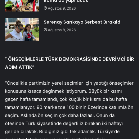
Roma’da yapılacak
Ağustos 9, 2026
Serenay Sarıkaya Serbest Bırakıldı
Ağustos 8, 2026
”
ÖNSEÇİMLERLE TÜRK DEMOKRASİSİNDE DEVRİMCİ BİR
ADIM ATTIK”
“Öncelikle partimizin yerel seçimler için yaptığı önseçimler
konusuna kısaca değinmek istiyorum. Büyük bir kısmı
geçen hafta tamamlandı, çok küçük bir kısmı da bu hafta
tamamlanıyor. 90 merkezde 100 binin üzerinde katılımla ön
seçim. Aslında ön seçim çok daha fazlası. Onun da
ötesinde Türk siyasetinde değerli iz bırakan iki haftayı
geride bıraktık. Bildiğiniz gibi tek adamlık. Türkiye’de