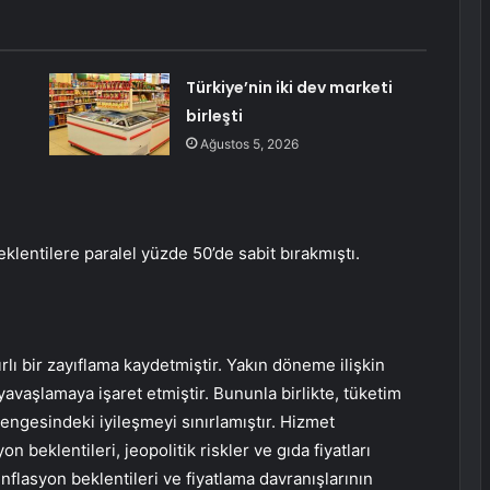
Türkiye’nin iki dev marketi
birleşti
Ağustos 5, 2026
eklentilere paralel yüzde 50’de sabit bırakmıştı.
rlı bir zayıflama kaydetmiştir. Yakın döneme ilişkin
 yavaşlamaya işaret etmiştir. Bununla birlikte, tüketim
 dengesindeki iyileşmeyi sınırlamıştır. Hizmet
n beklentileri, jeopolitik riskler ve gıda fiyatları
enflasyon beklentileri ve fiyatlama davranışlarının