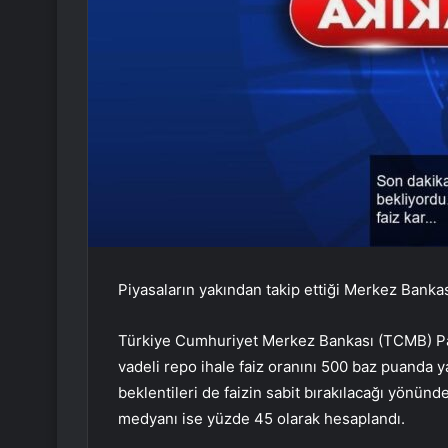
Piyasaların yakından takip ettiği Merkez Banka
Türkiye Cumhuriyet Merkez Bankası (TCMB) Para P
vadeli repo ihale faiz oranını 500 baz puanda y
beklentileri de faizin sabit bırakılacağı yönünde
medyanı ise yüzde 45 olarak hesaplandı.