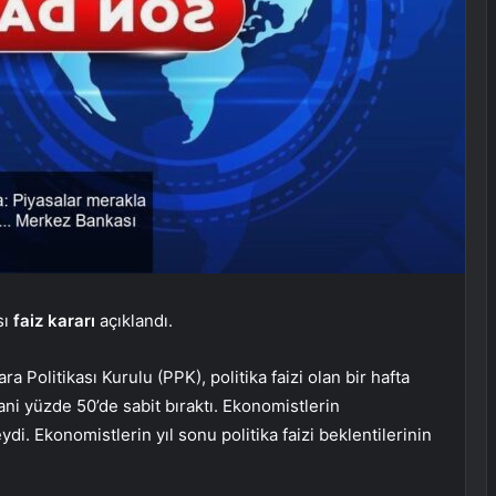
sı
faiz kararı
açıklandı.
olitikası Kurulu (PPK), politika faizi olan bir hafta
ani yüzde 50’de sabit bıraktı. Ekonomistlerin
ydi. Ekonomistlerin yıl sonu politika faizi beklentilerinin