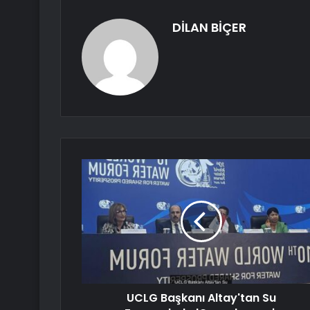
DİLAN BİÇER
UCLG Başkanı Altay'tan Su