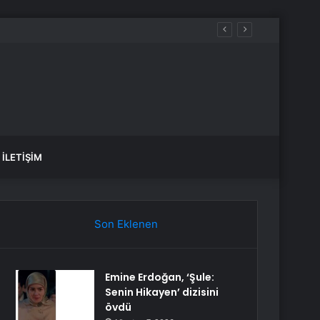
İLETIŞIM
Son Eklenen
Emine Erdoğan, ‘Şule:
Senin Hikayen’ dizisini
övdü