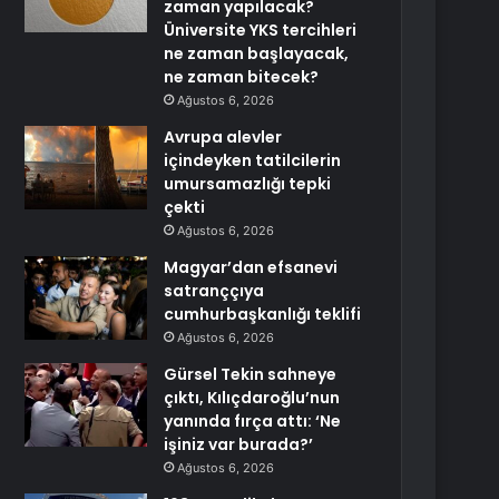
zaman yapılacak?
Üniversite YKS tercihleri
ne zaman başlayacak,
ne zaman bitecek?
Ağustos 6, 2026
Avrupa alevler
içindeyken tatilcilerin
umursamazlığı tepki
çekti
Ağustos 6, 2026
Magyar’dan efsanevi
satranççıya
cumhurbaşkanlığı teklifi
Ağustos 6, 2026
Gürsel Tekin sahneye
çıktı, Kılıçdaroğlu’nun
yanında fırça attı: ‘Ne
işiniz var burada?’
Ağustos 6, 2026