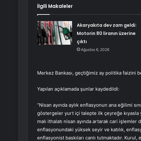
İlgili Makaleler
Akaryakıta dev zam geldi:
Motorin 80 liranın üzerine
çıktı
Ağustos 6, 2026
Merkez Bankası, geçtiğimiz ay politika faizini b
Yapılan açıklamada şunlar kaydedildi:
“Nisan ayında aylık enflasyonun ana eğilimi sını
göstergeler yurt içi talepte ilk çeyreğe kıyasla
malı ithalatı nisan ayında artarak cari işlemler
enflasyonundaki yüksek seyir ve katılık, enflasyo
enflasyonist baskıları canlı tutmaktadır. Kurul, 