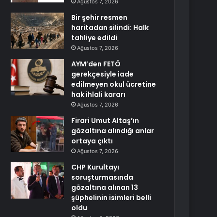
Ağustos 7, 2026
Bir şehir resmen
haritadan silindi: Halk
tahliye edildi
Ağustos 7, 2026
AYM’den FETÖ
gerekçesiyle iade
edilmeyen okul ücretine
hak ihlali kararı
Ağustos 7, 2026
Firari Umut Altaş’ın
gözaltına alındığı anlar
ortaya çıktı
Ağustos 7, 2026
CHP Kurultayı
soruşturmasında
gözaltına alınan 13
şüphelinin isimleri belli
oldu