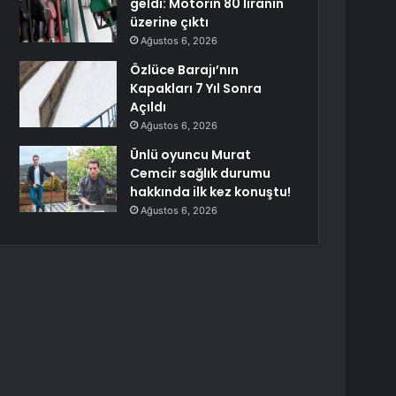
geldi: Motorin 80 liranın
üzerine çıktı
Ağustos 6, 2026
Özlüce Barajı’nın
Kapakları 7 Yıl Sonra
Açıldı
Ağustos 6, 2026
Ünlü oyuncu Murat
Cemcir sağlık durumu
hakkında ilk kez konuştu!
Ağustos 6, 2026