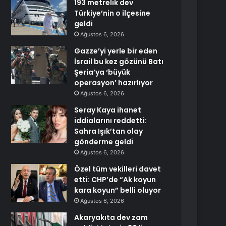
193 metrelik dev
Türkiye’nin o ilçesine
geldi
Ağustos 6, 2026
Gazze’yi yerle bir eden
İsrail bu kez gözünü Batı
Şeria’ya ‘büyük
operasyon’ hazırlıyor
Ağustos 6, 2026
Seray Kaya ihanet
iddialarını reddetti:
Sahra Işık’tan olay
gönderme geldi
Ağustos 6, 2026
Özel tüm vekilleri davet
etti: CHP’de “Ak koyun
kara koyun” belli oluyor
Ağustos 6, 2026
Akaryakıta dev zam