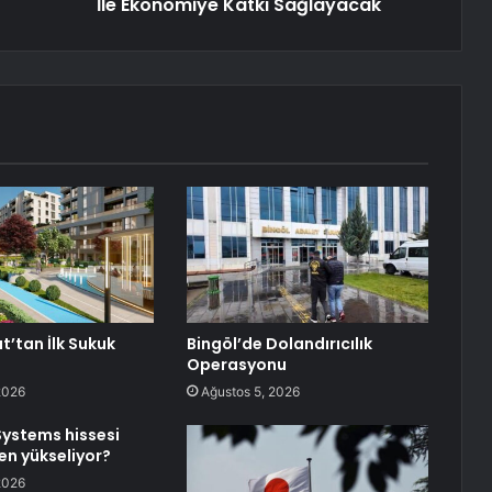
İle Ekonomiye Katkı Sağlayacak
t’tan İlk Sukuk
Bingöl’de Dolandırıcılık
Operasyonu
2026
Ağustos 5, 2026
Systems hissesi
n yükseliyor?
2026